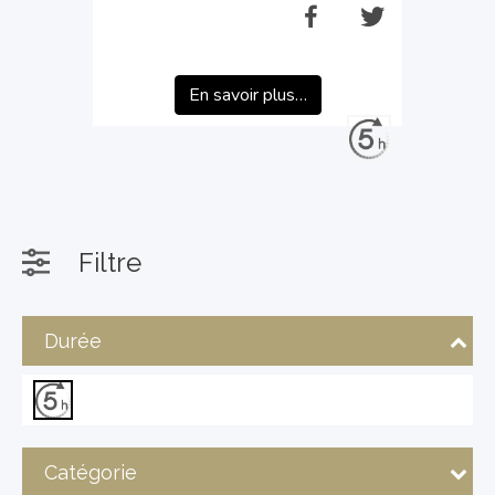
En savoir plus…
Filtre
Durée
Catégorie