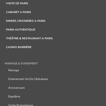
VISITE DE PARIS
CABARET A PARIS
DINERS CROISIERES A PARIS
PARIS AUTHENTIQUE
THÉÂTRE & RESTAURANT A PARIS
CASINO BARRIÈRE
MARIAGE & EVENEMENT
Mariage
Enterrement Vie De Célibataire
Anniversaire
Baptême
Sortie Romantique