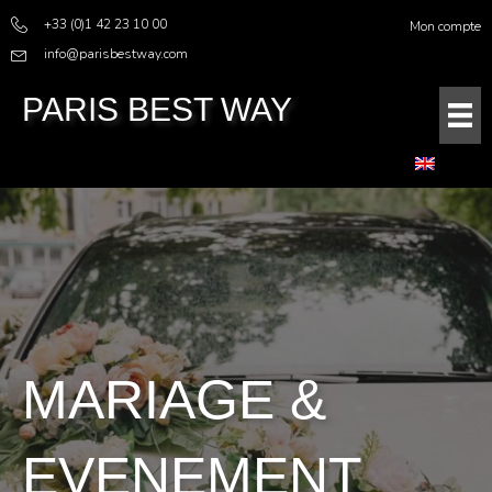
+33 (0)1 42 23 10 00
Mon compte
info@parisbestway.com
PARIS BEST WAY
MARIAGE &
EVENEMENT