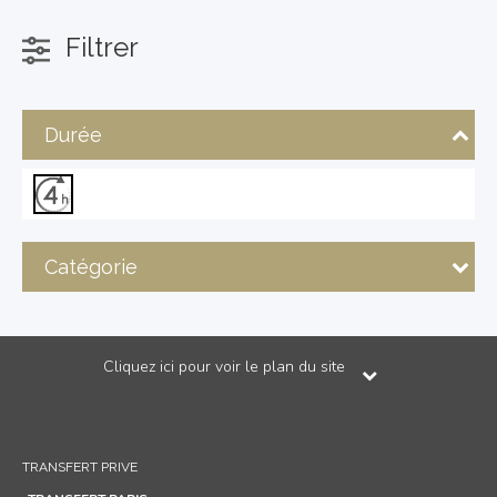
Filtrer
Durée
Catégorie
Cliquez ici pour voir le plan du site
TRANSFERT PRIVE