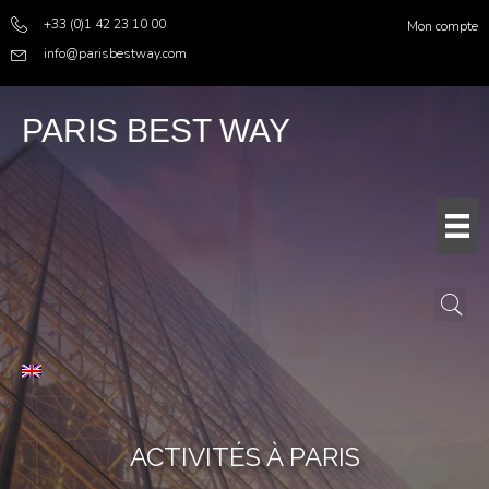
+33 (0)1 42 23 10 00
Mon compte
info@parisbestway.com
PARIS BEST WAY
ACTIVITÉS À PARIS