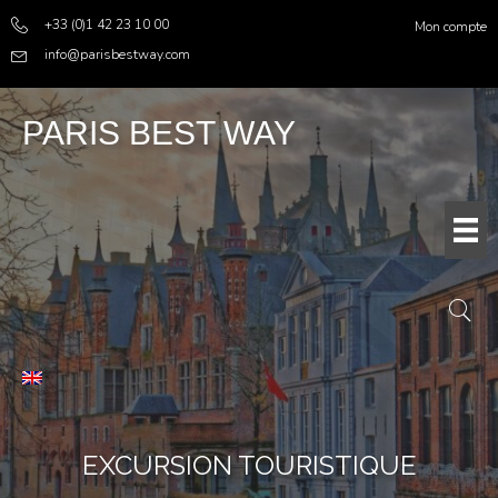
+33 (0)1 42 23 10 00
Mon compte
info@parisbestway.com
PARIS BEST WAY
EXCURSION TOURISTIQUE