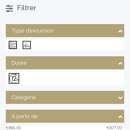
Filtrer
Type d'excursion
Durée
Catégorie
A partir de
€
865,00
€
877,00