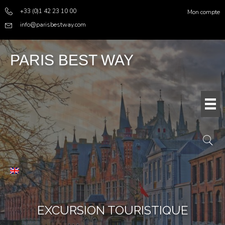
+33 (0)1 42 23 10 00
Mon compte
info@parisbestway.com
PARIS BEST WAY
EXCURSION TOURISTIQUE