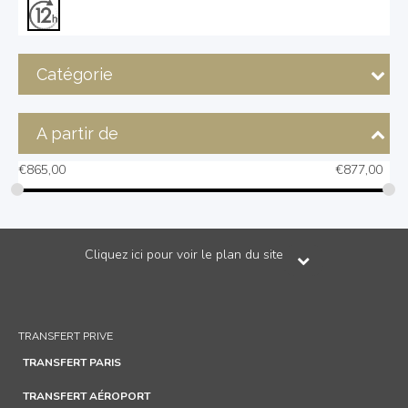
Catégorie
A partir de
€
865,00
€
877,00
Cliquez ici pour voir le plan du site
TRANSFERT PRIVE
TRANSFERT PARIS
TRANSFERT AÉROPORT