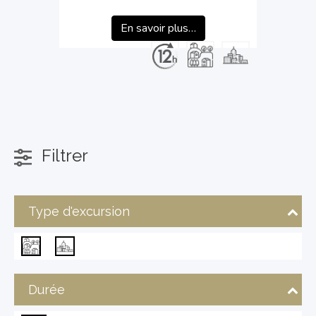
En savoir plus…
Filtrer
Type d'excursion
Durée